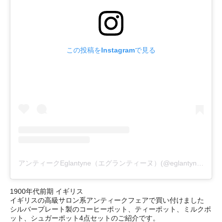
この投稿をInstagramで見る
アンティークEglantyne（エグランティーヌ）(@eglantyne_rose)がシェアした投稿
1900年代前期 イギリス
イギリスの高級サロン系アンティークフェアで買い付けました
シルバープレート製のコーヒーポット、ティーポット、ミルクポ
ット、シュガーポット4点セットのご紹介です。