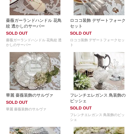
薔薇ガーランドハンドル 花鳥
ロココ装飾 デザートフォーク
紋 透かしのサーバー
セット
SOLD OUT
SOLD OUT
薔薇ガーランドハンドル 花鳥紋 透
ロココ装飾 デザートフォークセッ
かしのサーバー
ト
華麗 薔薇装飾のサルヴァ
フレンチエレガンス 鳥装飾の
ピッシェ
SOLD OUT
SOLD OUT
華麗 薔薇装飾のサルヴァ
フレンチエレガンス 鳥装飾のピッ
シェ