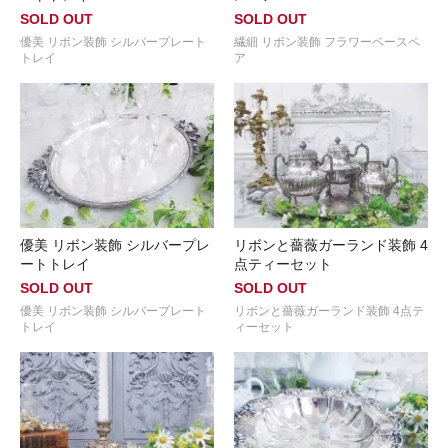
SOLD OUT
SOLD OUT
優美 リボン装飾 シルバープレート
繊細 リボン装飾 フラワーベースペ
トレイ
ア
優美 リボン装飾 シルバープレ
リボンと薔薇ガーランド装飾 4
ートトレイ
点ティーセット
SOLD OUT
SOLD OUT
優美 リボン装飾 シルバープレート
リボンと薔薇ガーランド装飾 4点テ
トレイ
ィーセット