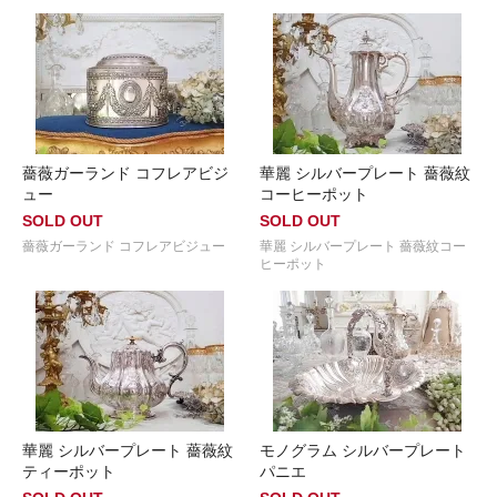
薔薇ガーランド コフレアビジ
華麗 シルバープレート 薔薇紋
ュー
コーヒーポット
SOLD OUT
SOLD OUT
薔薇ガーランド コフレアビジュー
華麗 シルバープレート 薔薇紋コー
ヒーポット
華麗 シルバープレート 薔薇紋
モノグラム シルバープレート
ティーポット
パニエ