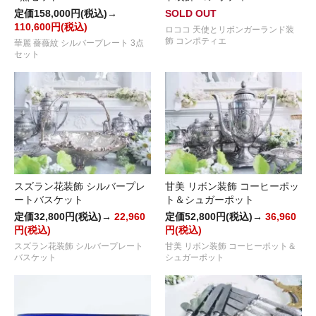
定価158,000円(税込)→
SOLD OUT
110,600円(税込)
ロココ 天使とリボンガーランド装
飾 コンポティエ
華麗 薔薇紋 シルバープレート 3点
セット
スズラン花装飾 シルバープレ
甘美 リボン装飾 コーヒーポッ
ートバスケット
ト＆シュガーポット
定価32,800円(税込)→
22,960
定価52,800円(税込)→
36,960
円(税込)
円(税込)
スズラン花装飾 シルバープレート
甘美 リボン装飾 コーヒーポット＆
バスケット
シュガーポット