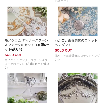
バスケット
モノグラム ディナースプーン
花かごと薔薇装飾のロケット
＆フォークのセット
（在庫6セ
ペンダント
ット/残り0）
SOLD OUT
SOLD OUT
花かごと薔薇装飾のロケットペンダ
ント
モノグラム ディナースプーン＆フ
ォークのセット
（在庫6セット/残り
0）