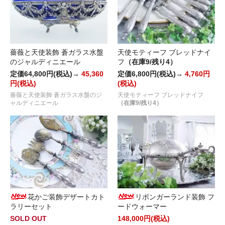
薔薇と天使装飾 蒼ガラス水盤
天使モティーフ ブレッドナイ
のジャルディニエール
フ
（在庫9/残り4）
定価64,800円(税込)→
45,360
定価6,800円(税込)→
4,760円
円(税込)
(税込)
薔薇と天使装飾 蒼ガラス水盤のジ
天使モティーフ ブレッドナイフ
ャルディニエール
（在庫9/残り4）
花かご装飾デザートカト
リボンガーランド装飾 フ
ラリーセット
ードウォーマー
SOLD OUT
148,000円(税込)