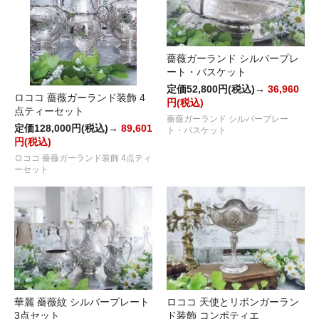
薔薇ガーランド シルバープレ
ート・バスケット
定価52,800円(税込)→
36,960
ロココ 薔薇ガーランド装飾 4
円(税込)
点ティーセット
薔薇ガーランド シルバープレー
定価128,000円(税込)→
89,601
ト・バスケット
円(税込)
ロココ 薔薇ガーランド装飾 4点ティ
ーセット
華麗 薔薇紋 シルバープレート
ロココ 天使とリボンガーラン
3点セット
ド装飾 コンポティエ