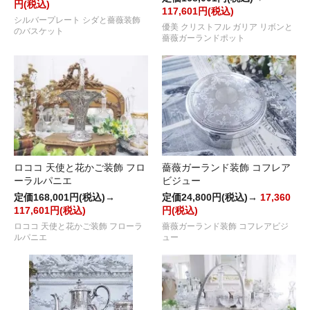
円(税込)
117,601円(税込)
シルバープレート シダと薔薇装飾
優美 クリストフル ガリア リボンと
のバスケット
薔薇ガーランドポット
ロココ 天使と花かご装飾 フロ
薔薇ガーランド装飾 コフレア
ーラルパニエ
ビジュー
定価168,001円(税込)→
定価24,800円(税込)→
17,360
117,601円(税込)
円(税込)
ロココ 天使と花かご装飾 フローラ
薔薇ガーランド装飾 コフレアビジ
ルパニエ
ュー