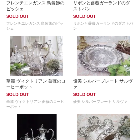
フレンチエレガンス 鳥装飾の
リボンと薔薇ガーランドのダ
ピッシェ
ストパン
SOLD OUT
SOLD OUT
フレンチエレガンス 鳥装飾のピッ
リボンと薔薇ガーランドのダストパ
シェ
ン
華麗 ヴィクトリアン 薔薇のコ
優美 シルバープレート サルヴ
ーヒーポット
ァ
SOLD OUT
SOLD OUT
華麗 ヴィクトリアン 薔薇のコーヒ
優美 シルバープレート サルヴァ
ーポット