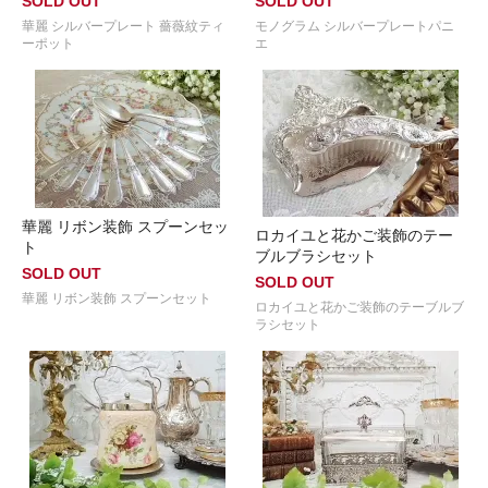
SOLD OUT
SOLD OUT
華麗 シルバープレート 薔薇紋ティ
モノグラム シルバープレートパニ
ーポット
エ
華麗 リボン装飾 スプーンセッ
ロカイユと花かご装飾のテー
ト
ブルブラシセット
SOLD OUT
SOLD OUT
華麗 リボン装飾 スプーンセット
ロカイユと花かご装飾のテーブルブ
ラシセット