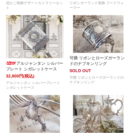
花かご装飾デザートカトラリーセッ
リボンガーランド装飾 フードウォ
ト
ーマー
可憐 リボンとローズガーラン
アルジャンタン シルバー
ドのナプキンリング
プレート シガレットケース
SOLD OUT
32,800円(税込)
可憐 リボンとローズガーランドの
ナプキンリング
アルジャンタン シルバープレート
シガレットケース