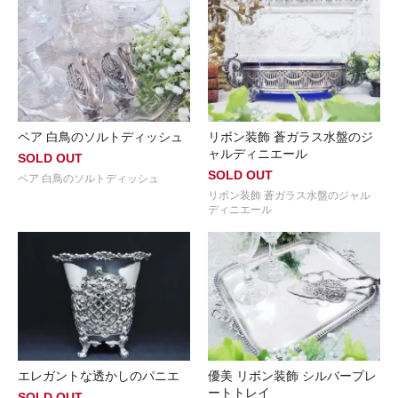
ペア 白鳥のソルトディッシュ
リボン装飾 蒼ガラス水盤のジ
ャルディニエール
SOLD OUT
SOLD OUT
ペア 白鳥のソルトディッシュ
リボン装飾 蒼ガラス水盤のジャル
ディニエール
エレガントな透かしのパニエ
優美 リボン装飾 シルバープレ
ートトレイ
SOLD OUT