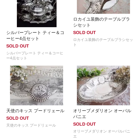
ロカイユ装飾のテーブルブラ
シセット
シルバープレート ティー＆コ
SOLD OUT
ーヒー4点セット
ロカイユ装飾のテーブルブラシセッ
ト
SOLD OUT
シルバープレート ティー＆コーヒ
ー4点セット
天使のキッス プードリェール
オリーブメダリオン オーバル
パニエ
SOLD OUT
SOLD OUT
天使のキッス プードリェール
オリーブメダリオン オーバルパニ
エ