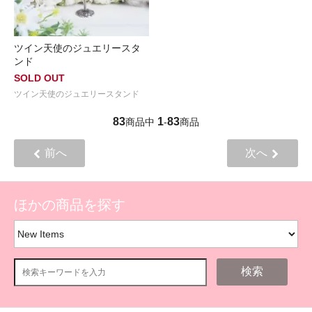
ツイン天使のジュエリースタ
ンド
SOLD OUT
ツイン天使のジュエリースタンド
83
1
83
商品中
-
商品
前へ
次へ
ほかの商品を探す
検索