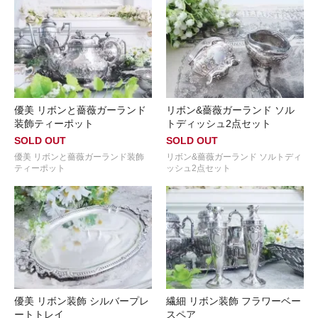
優美 リボンと薔薇ガーランド
リボン&薔薇ガーランド ソル
装飾ティーポット
トディッシュ2点セット
SOLD OUT
SOLD OUT
優美 リボンと薔薇ガーランド装飾
リボン&薔薇ガーランド ソルトディ
ティーポット
ッシュ2点セット
優美 リボン装飾 シルバープレ
繊細 リボン装飾 フラワーベー
ートトレイ
スペア