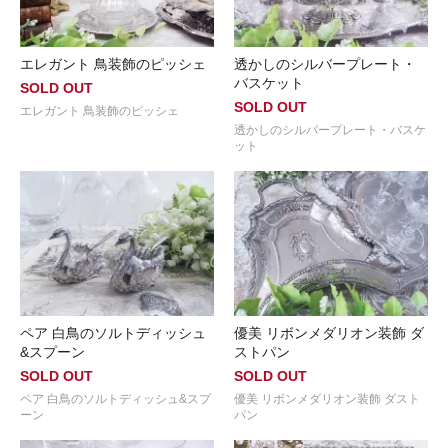
エレガント 鳥装飾のピッシェ
透かしのシルバープレート・
バスケット
SOLD OUT
SOLD OUT
エレガント 鳥装飾のピッシェ
透かしのシルバープレート・バスケ
ット
ペア 白鳥のソルトディッシュ
優美 リボンメダリオン装飾 ダ
&スプーン
ストパン
SOLD OUT
SOLD OUT
ペア 白鳥のソルトディッシュ&スプ
優美 リボンメダリオン装飾 ダスト
ーン
パン