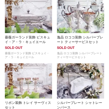
薔薇ガーランド装飾 ビスキュ
逸品 ロココ装飾 シルバープレ
イ・ア・ラ・キュイエール
ート ティーサービスセット
SOLD OUT
SOLD OUT
薔薇ガーランド装飾 ビスキュイ・
逸品 ロココ装飾 シルバープレート
ア・ラ・キュイエール
ティーサービスセット
リボン装飾 トレイ サーヴィス
シルバープレート シャトレー
セット
ンパース