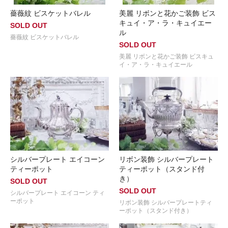
薔薇紋 ビスケットバレル
美麗 リボンと花かご装飾 ビス
キュイ・ア・ラ・キュイエー
SOLD OUT
ル
薔薇紋 ビスケットバレル
SOLD OUT
美麗 リボンと花かご装飾 ビスキュ
イ・ア・ラ・キュイエール
シルバープレート エイコーン
リボン装飾 シルバープレート
ティーポット
ティーポット（スタンド付
き）
SOLD OUT
SOLD OUT
シルバープレート エイコーン ティ
ーポット
リボン装飾 シルバープレートティ
ーポット（スタンド付き）