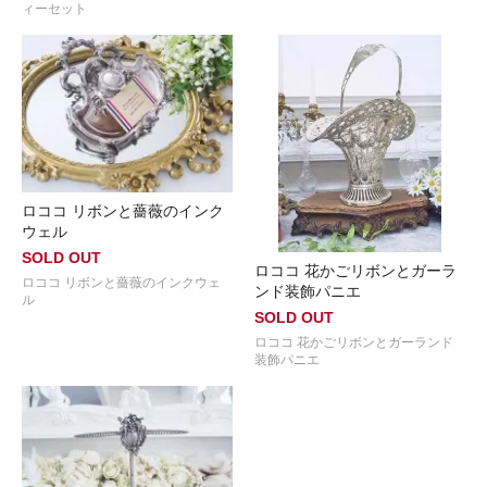
ィーセット
ロココ リボンと薔薇のインク
ウェル
SOLD OUT
ロココ 花かごリボンとガーラ
ロココ リボンと薔薇のインクウェ
ンド装飾パニエ
ル
SOLD OUT
ロココ 花かごリボンとガーランド
装飾パニエ