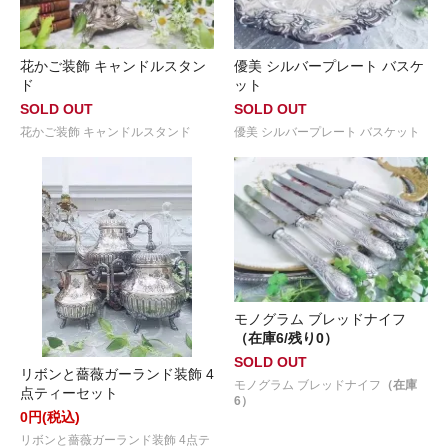
花かご装飾 キャンドルスタン
優美 シルバープレート バスケ
ド
ット
SOLD OUT
SOLD OUT
花かご装飾 キャンドルスタンド
優美 シルバープレート バスケット
モノグラム ブレッドナイフ
（在庫6/残り0）
SOLD OUT
リボンと薔薇ガーランド装飾 4
モノグラム ブレッドナイフ
（在庫
点ティーセット
6）
0円(税込)
リボンと薔薇ガーランド装飾 4点テ