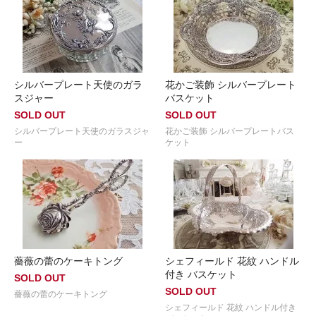
シルバープレート天使のガラ
花かご装飾 シルバープレート
スジャー
バスケット
SOLD OUT
SOLD OUT
シルバープレート天使のガラスジャ
花かご装飾 シルバープレートバス
ー
ケット
薔薇の蕾のケーキトング
シェフィールド 花紋 ハンドル
付き バスケット
SOLD OUT
SOLD OUT
薔薇の蕾のケーキトング
シェフィールド 花紋 ハンドル付き