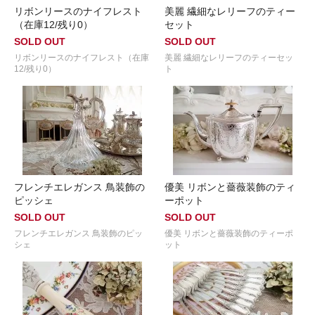
リボンリースのナイフレスト
美麗 繊細なレリーフのティー
（在庫12/残り0）
セット
SOLD OUT
SOLD OUT
リボンリースのナイフレスト（在庫
美麗 繊細なレリーフのティーセッ
12/残り0）
ト
フレンチエレガンス 鳥装飾の
優美 リボンと薔薇装飾のティ
ピッシェ
ーポット
SOLD OUT
SOLD OUT
フレンチエレガンス 鳥装飾のピッ
優美 リボンと薔薇装飾のティーポ
シェ
ット