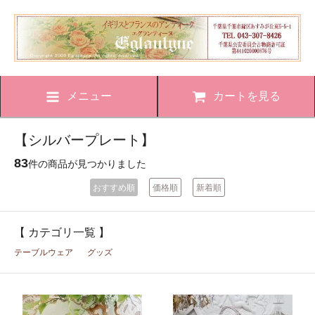
メニュー
カートを見る
【シルバープレート】
83
件の商品が見つかりました
おすすめ順
価格順
新着順
【 カテゴリ一覧 】
テーブルウェア
グッズ