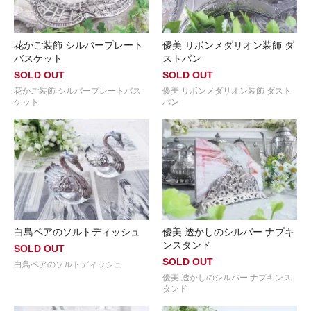
花かご装飾 シルバープレート
優美 リボンメダリオン装飾 ダ
バスケット
ストパン
SOLD OUT
SOLD OUT
花かご装飾 シルバープレートバス
優美 リボンメダリオン装飾 ダスト
ケット
パン
白鳥ペアのソルトディッシュ
優美 透かしのシルバー ナプキ
ンスタンド
SOLD OUT
SOLD OUT
白鳥ペアのソルトディッシュ
優美 透かしのシルバー ナプキンス
タンド