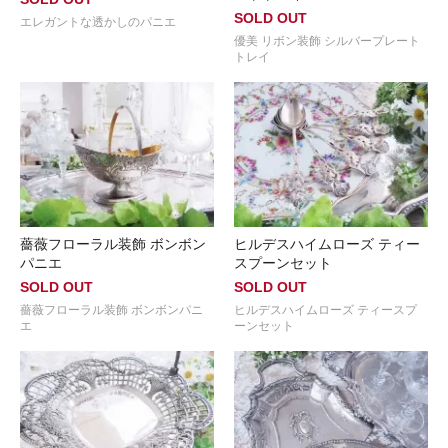
SOLD OUT
エレガントな透かしのパニエ
優美 リボン装飾 シルバープレート
トレイ
薔薇フローラル装飾 ボンボン
ヒルデスハイムローズ ティー
パニエ
スプーンセット
SOLD OUT
SOLD OUT
薔薇フローラル装飾 ボンボンパニ
ヒルデスハイムローズ ティースプ
エ
ーンセット