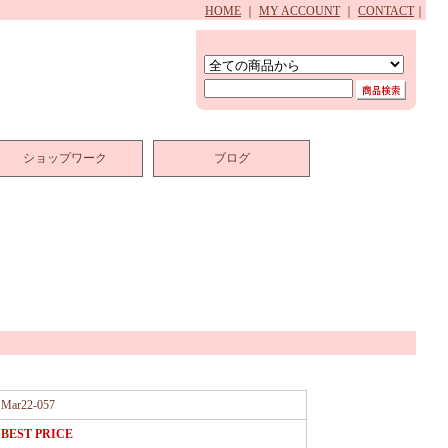
HOME
｜
MY ACCOUNT
｜
CONTACT
｜
ショップワーク
ブログ
Mar22-057
BEST PRICE