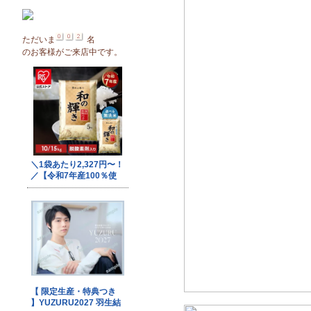
ただいま
名
のお客様がご来店中です。