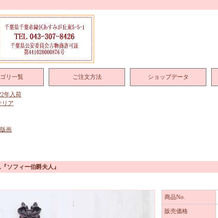
ゴリ一覧
ご注文方法
ショップデータ
022年入荷
テリア
 版画
ム『ソフィー伯爵夫人』
商品No.
販売価格