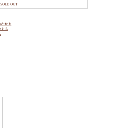
SOLD OUT
合わせる
教える
る