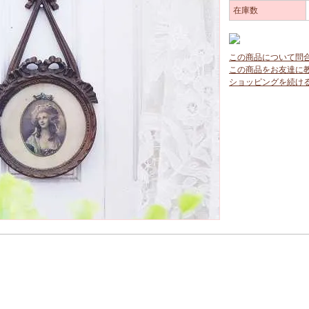
在庫数
この商品について問
この商品をお友達に
ショッピングを続け