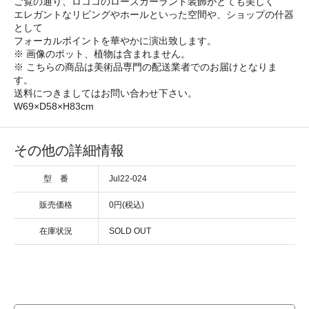
ご覧の通り、ロココのローズガーランド装飾がとても美しく
エレガントなリビングやホールといった空間や、ショップの什器
として
フォーカルポイントを華やかに演出致します。
※ 画像のポット、植物は含まれません。
※ こちらの商品は美術品専門の配送業者でのお届けとなりま
す。
送料につきましてはお問い合わせ下さい。
W69×D58×H83cm
その他の詳細情報
型 番
Jul22-024
販売価格
0円(税込)
在庫状況
SOLD OUT