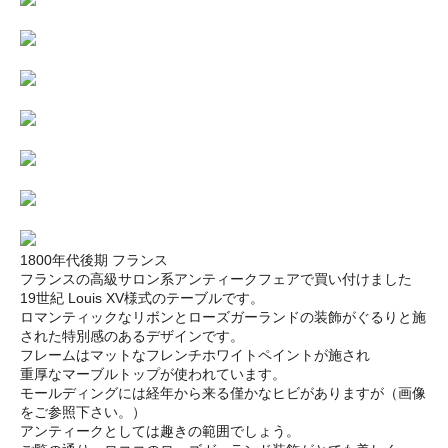
1800年代後期 フランス
フランスの高級サロン系アンティークフェアで買い付けました
19世紀 Louis XV様式のテーブルです。
ロマンティックなリボンとローズガーランドの装飾がぐるりと施
された特別感のあるデザインです。
フレームはマットなフレンチホワイトペイントが施され
重厚なマーブルトップが使われています。
モールディングには経年から来る僅かなヒビがありますが（画像
をご参照下さい。）
アンティークとしては趣きの範囲でしょう。