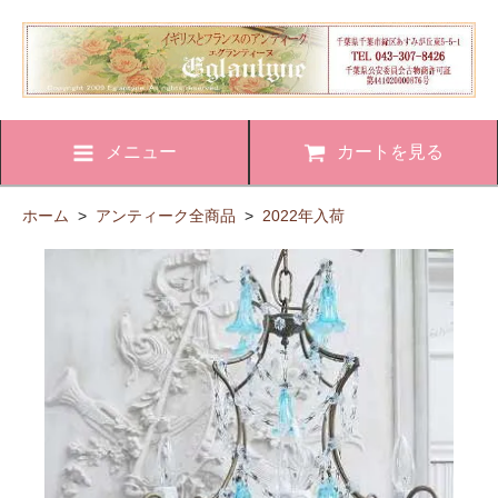
メニュー
カートを見る
ホーム
>
アンティーク全商品
>
2022年入荷