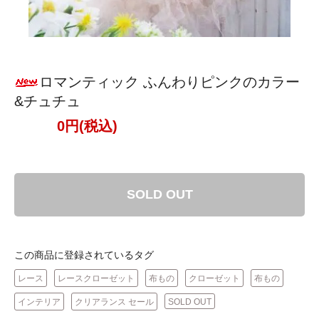
ロマンティック ふんわりピンクのカラー
&チュチュ
0円(税込)
SOLD OUT
この商品に登録されているタグ
レース
レースクローゼット
布もの
クローゼット
布もの
インテリア
クリアランス セール
SOLD OUT