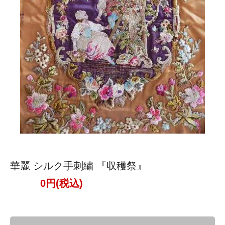
華麗 シルク手刺繍 『収穫祭』
0円(税込)