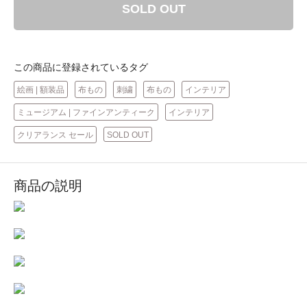
SOLD OUT
この商品に登録されているタグ
絵画 | 額装品
布もの
刺繍
布もの
インテリア
ミュージアム | ファインアンティーク
インテリア
クリアランス セール
SOLD OUT
商品の説明