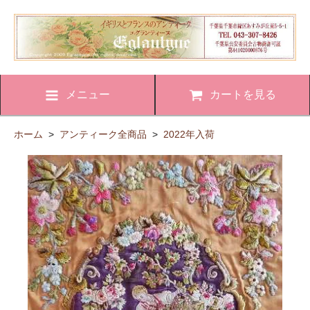
メニュー
カートを見る
ホーム
>
アンティーク全商品
>
2022年入荷