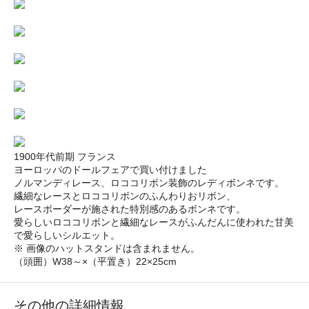
1900年代前期 フランス
ヨーロッパのドールフェアで買い付けました
ノルマンディレース、ロココリボン装飾のレディボンネです。
繊細なレースとロココリボンのふんわりおリボン、
レースボーダーが施された特別感のあるボンネです。
愛らしいロココリボンと繊細なレースがふんだんに使われた甘美
で愛らしいシルエット。
※ 画像のハットスタンドは含まれません。
（頭囲）W38～×（平置き）22×25cm
その他の詳細情報