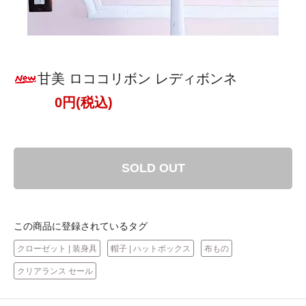
甘美 ロココリボン レディボンネ
0円(税込)
SOLD OUT
この商品に登録されているタグ
クローゼット | 装身具
帽子 | ハットボックス
布もの
クリアランス セール