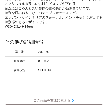
れクリスタルガラスのお皿とドロップが下がり、
台座にはころんと丸い薔薇の蕾の装飾が施されています。
特別な日のおもてなしのテーブルセッティングに、
エレガントなインテリアのフォーカルポイントを美しく演出する
特別感のあるデザインです。
W30×D31×H35cm
その他の詳細情報
型 番
Jul22-022
販売価格
0円(税込)
在庫状況
SOLD OUT
この商品を友達に教える