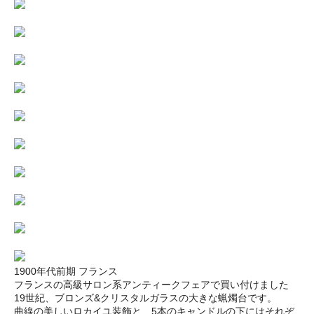
1900年代前期 フランス
フランスの高級サロン系アンティークフェアで買い付けました
19世紀、ブロンズ&クリスタルガラスの大きな蝋燭台です。
曲線の美しいロカイユ装飾と、5本のキャンドルの下にはそれぞ