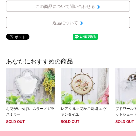
この商品について問い合わせる
返品について
あなたにおすすめの商品
お花がいっぱい ムラーノガラ
レア シルク花かご刺繍 エヴ
ブドワール 
スミラー
ァンタイユ
ットシェー
SOLD OUT
SOLD OUT
SOLD OUT