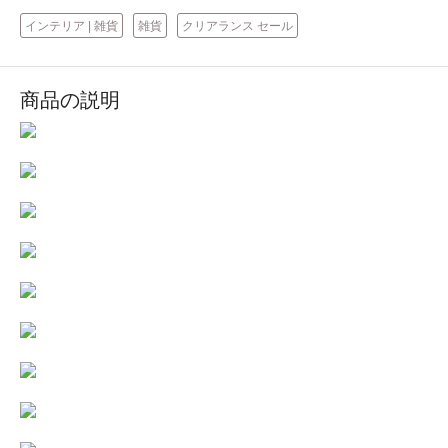
インテリア | 雑貨
雑貨
クリアランス セール
商品の説明