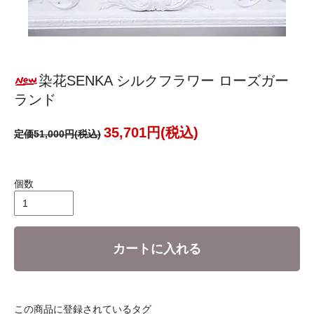
染花SENKA シルクフラワー ローズガー
ランド
35,701円(税込)
定価51,000円(税込)
個数
カートに入れる
この商品に登録されているタグ