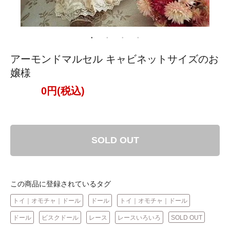
アーモンドマルセル キャビネットサイズのお
嬢様
0円(税込)
SOLD OUT
この商品に登録されているタグ
トイ｜オモチャ｜ドール
ドール
トイ｜オモチャ｜ドール
ドール
ビスクドール
レース
レースいろいろ
SOLD OUT