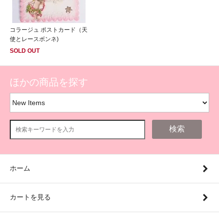
コラージュ ポストカード（天
使とレースボンネ)
SOLD OUT
ほかの商品を探す
検索
ホーム
カートを見る