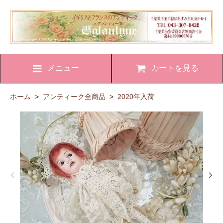
メニュー
カートを見る
ホーム
>
アンティーク全商品
>
2020年入荷