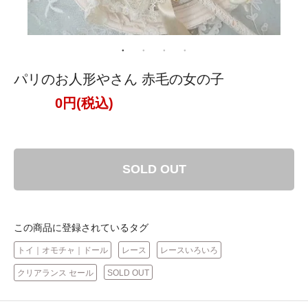
パリのお人形やさん 赤毛の女の子
0円(税込)
SOLD OUT
この商品に登録されているタグ
トイ｜オモチャ｜ドール
レース
レースいろいろ
クリアランス セール
SOLD OUT