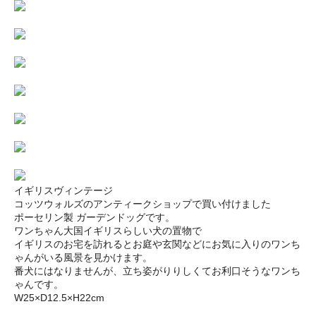
イギリスヴィンテージ
コッツウォルズのアンティークショップで買い付けました
ポーセリン製 ガーデンドッグです。
ワンちゃん大国イギリスらしい犬の置物で
イギリスのお宅を訪れるとお庭や玄関などにお気に入りのワンち
ゃんがいる風景を見かけます。
番犬にはなりませんが、立ち姿がりりしくてお利口そうなワンち
ゃんです。
W25×D12.5×H22cm