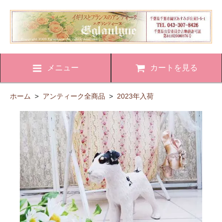
メニュー
カートを見る
ホーム
>
アンティーク全商品
>
2023年入荷