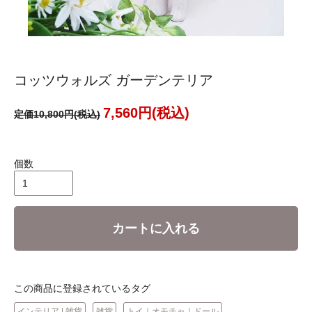
コッツウォルズ ガーデンテリア
7,560円(税込)
定価10,800円(税込)
個数
カートに入れる
この商品に登録されているタグ
インテリア | 雑貨
雑貨
トイ｜オモチャ｜ドール