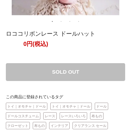
ロココリボンレース ドールハット
0円(税込)
SOLD OUT
この商品に登録されているタグ
トイ｜オモチャ｜ドール
トイ｜オモチャ｜ドール
ドール
ドールコスチューム
レース
レースいろいろ
布もの
クローゼット
布もの
インテリア
クリアランス セール