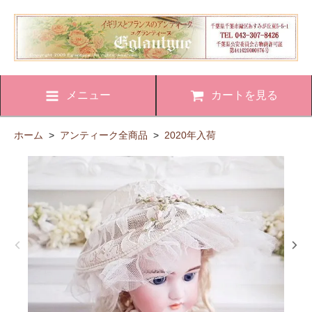
メニュー
カートを見る
ホーム
>
アンティーク全商品
>
2020年入荷