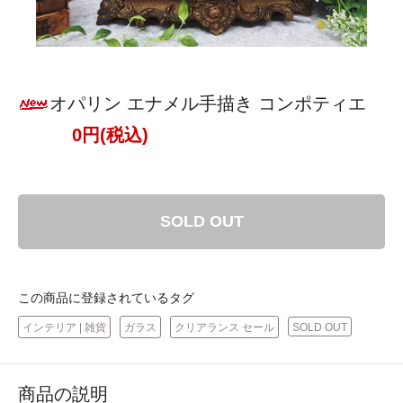
オパリン エナメル手描き コンポティエ
0円(税込)
SOLD OUT
この商品に登録されているタグ
インテリア | 雑貨
ガラス
クリアランス セール
SOLD OUT
商品の説明