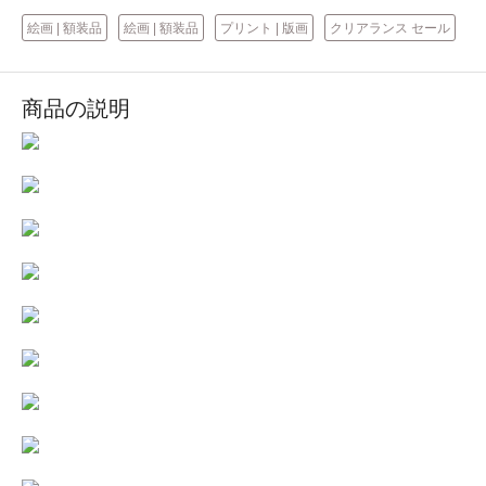
絵画 | 額装品
絵画 | 額装品
プリント | 版画
クリアランス セール
商品の説明