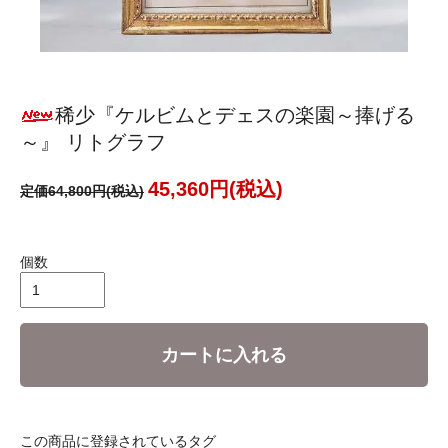
稀少『ケルビムとデェスの楽園～捧げる
～』 リトグラフ
45,360円(税込)
定価64,800円(税込)
個数
カートに入れる
この商品に登録されているタグ