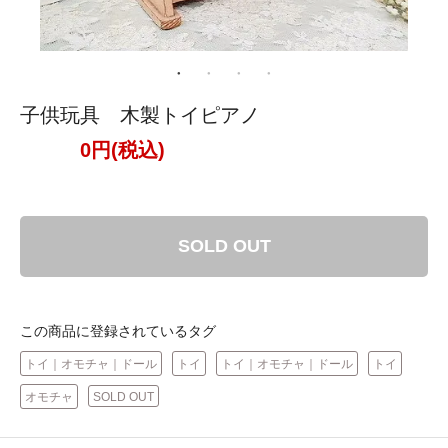
子供玩具 木製トイピアノ
0円(税込)
SOLD OUT
この商品に登録されているタグ
トイ｜オモチャ｜ドール
トイ
トイ｜オモチャ｜ドール
トイ
オモチャ
SOLD OUT