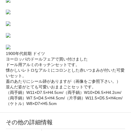
1900年代前期 ドイツ
ヨーロッパのドールフェアで買い付けました
ドール用アルミのキッチンセットです。
懐かしいレトロなアルミにコロンとした赤いつまみが付いた可愛
いセット。
蓋のあたりにシール跡がありますが（画像をご参照下さい。）
並んだ姿がとても可愛いおままごとセットです。
（両手鍋）W11×D7.5×H4.5cm/（両手鍋）W10×D6.5×H4.2cm/
（両手鍋）W7.5×D4.5×H4.5cm/（片手鍋）W11.5×D5.5×H4cm/
（ケトル）W8×D7×H5.5cm
その他の詳細情報