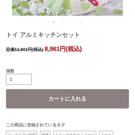
トイ アルミキッチンセット
8,961円(税込)
定価12,801円(税込)
個数
カートに入れる
この商品に登録されているタグ
インテリア | 雑貨
雑貨
トイ｜オモチャ｜ドール
ドール