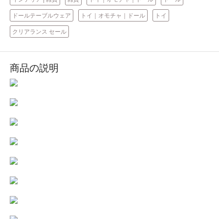
ドールテーブルウェア
トイ｜オモチャ｜ドール
トイ
クリアランス セール
商品の説明