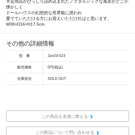
手芸用品がびっしり詰め込まれたノスタルジックな風景がどこか
懐かしく
ドールハウスの幻想的な世界観に誘われ
愛でていただける方にお迎えいただければと思います。
W38×D16×H17.5cm
その他の詳細情報
型 番
Jun20-023
販売価格
0円(税込)
在庫状況
SOLD OUT
この商品を友達に教える
この商品について問い合わせる