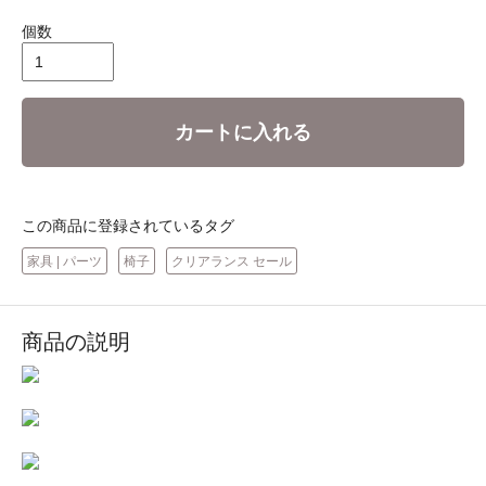
個数
カートに入れる
この商品に登録されているタグ
家具 | パーツ
椅子
クリアランス セール
商品の説明