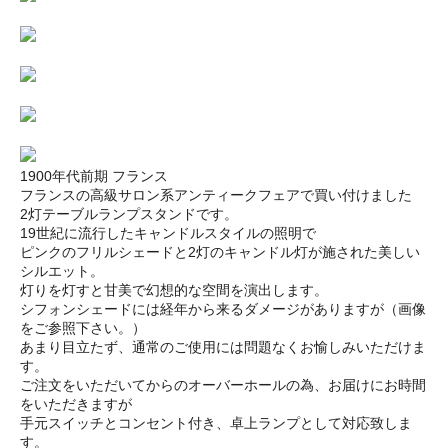
1900年代前期 フランス
フランスの高級サロン系アンティークフェアで買い付けました
2灯テーブルランプスタンドです。
19世紀に流行したキャンドルスタイルの照明で
ピンクのフリルシェードと2灯のキャンドル灯が施された美しい
シルエット。
灯りを灯すと甘美で幻想的な空間を演出します。
シフォンシェードには経年から来るダメージがありますが（画像
をご参照下さい。）
あまり目立たず、通常のご使用には問題なくお愉しみいただけま
す。
ご注文をいただいてからのオーバーホールの為、お届けにお時間
をいただきますが
手元スイッチとコンセント付き、卓上ランプとして対応致しま
す。