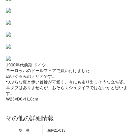
1900年代前期 ドイツ
ヨーロッパのドールフェアで買い付けました
ぬいぐるみのテリアです。
つぶらな瞳と赤い首輪が可愛く、今にも走り出しそうな立ち姿。
耳タブはありませんが、おそらくシュタイフではないかと思いま
す。
W23×D6×H16cm
その他の詳細情報
型 番
July21-013