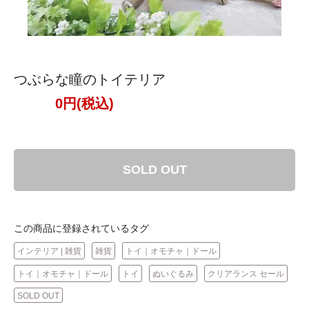
つぶらな瞳のトイテリア
0円(税込)
SOLD OUT
この商品に登録されているタグ
インテリア | 雑貨
雑貨
トイ｜オモチャ｜ドール
トイ｜オモチャ｜ドール
トイ
ぬいぐるみ
クリアランス セール
SOLD OUT