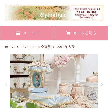
メニュー
カートを見る
ホーム
>
アンティーク全商品
>
2019年入荷