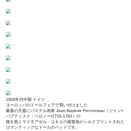
1900年代中期 ドイツ
ヨーロッパのドールフェアで買い付けました
薔薇の天蓋にパステル画家 Jean-Baptiste Perronneau（ジャン=
バプティスト・ペロノー/1715-1783）の
猫を抱くマドモアゼル・ユキエの複製画がシルクプリントされた
ロマンティックなドールのベッドです。