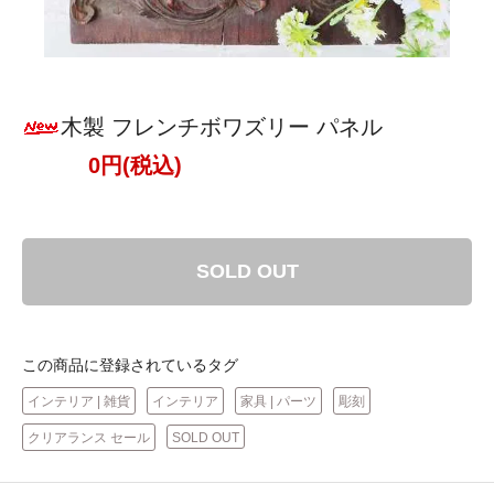
木製 フレンチボワズリー パネル
0円(税込)
SOLD OUT
この商品に登録されているタグ
インテリア | 雑貨
インテリア
家具 | パーツ
彫刻
クリアランス セール
SOLD OUT