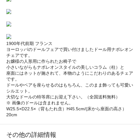
1900年代前期 フランス
ヨーロッパのドールフェアで買い付けましたドール用ナポレオン
チェアです。
お嬢様の人形用に作られたお椅子で
小さいながらもナポレオンスタイルの美しいコラム（柱）と
座面にはネットが施されて、本物のようにこだわりのあるチェア
です。
ドールやベアを座らせるのはもちろん、このまま飾っても可愛い
シルエット。
大切なドールの特等席にお迎え下さい。（全国送料無料）
※ 画像のドールは含まれません。
W25.5×D22.5×（背もたれ含）H45.5cm/(床から座面の高さ）
20cm
その他の詳細情報