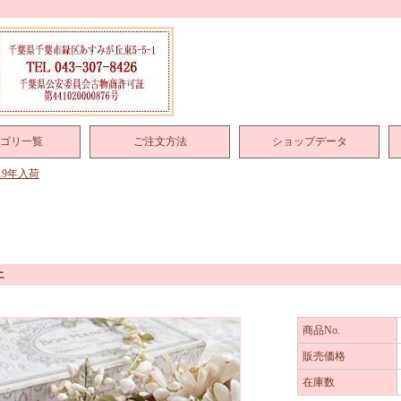
ゴリ一覧
ご注文方法
ショップデータ
019年入荷
エ
商品No.
販売価格
在庫数