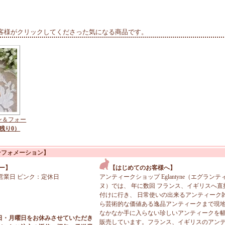
客様がクリックしてくださった気になる商品です。
ン＆フォー
残り0）
ンフォメーション】
ー】
【はじめてのお客様へ】
営業日 ピンク：定休日
アンティークショップ Eglantyne（エグランテ
ヌ）では、 年に数回 フランス、イギリスへ直
付けに行き、 日常使いの出来るアンティーク
ら芸術的な価値ある逸品アンティークまで現
なかなか手に入らない珍しいアンティークを
日・月曜日をお休みさせていただき
販売しています。フランス、イギリスのアン