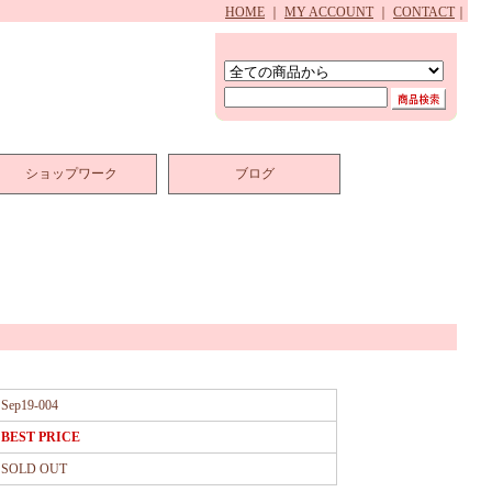
HOME
｜
MY ACCOUNT
｜
CONTACT
｜
ショップワーク
ブログ
Sep19-004
BEST PRICE
SOLD OUT