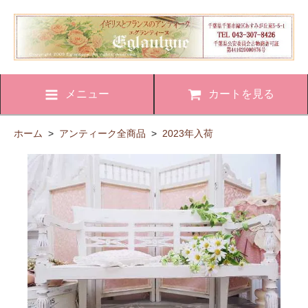
メニュー
カートを見る
ホーム
>
アンティーク全商品
>
2023年入荷