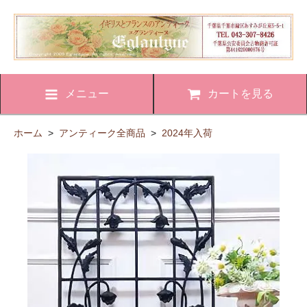
メニュー
カートを見る
ホーム
>
アンティーク全商品
>
2024年入荷