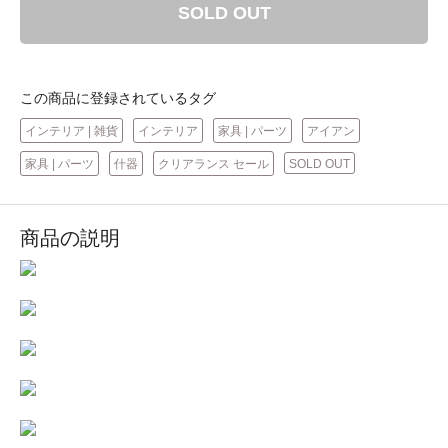
SOLD OUT
この商品に登録されているタグ
インテリア | 雑貨
インテリア
家具 | パーツ
アイアン
家具 | パーツ
什器
クリアランス セール
SOLD OUT
商品の説明