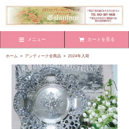
メニュー
カートを見る
ホーム
>
アンティーク全商品
>
2024年入荷