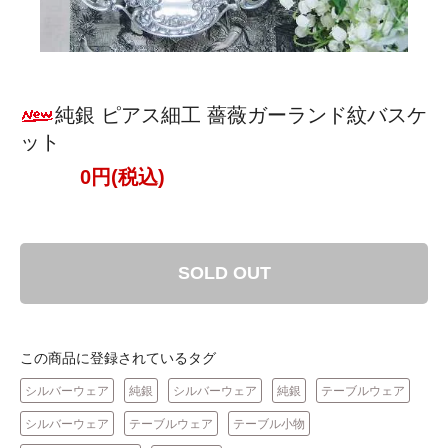
純銀 ピアス細工 薔薇ガーランド紋バスケ
ット
0円(税込)
SOLD OUT
この商品に登録されているタグ
シルバーウェア
純銀
シルバーウェア
純銀
テーブルウェア
シルバーウェア
テーブルウェア
テーブル小物