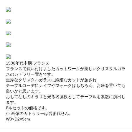
1900年代中期 フランス
フランスで買い付けましたカットワークが美しいクリスタルガラ
スのカトラリー置きです。
重厚なクリスタルガラスに繊細なカットが施され
テーブルコーデにナイフやフォークはもちろん、お箸を置いても
良いかと思います。
おもてなしのキラリと光る名脇役としてテーブルを素敵に演出し
ます。
6本セットの価格です。
※ 画像のカトラリーは含まれせん。
W9×D2×9cm