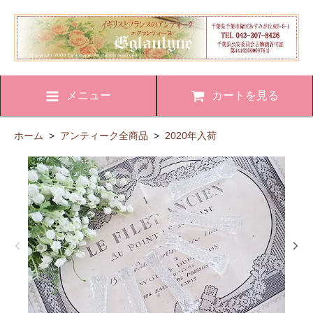
メニュー
カートを見る
ホーム
>
アンティーク全商品
>
2020年入荷