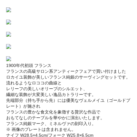
1900年代初頭 フランス
フランスの高級サロン系アンティークフェアで買い付けました
ロカイユ装飾が美しいフランス純銀のサーヴィングセットです。
流れるようなロココの曲線と
レリーフの美しいオリーブのシルエット、
繊細な装飾が大変美しい逸品カトラリーです。
先端部分（持ち手から先）には優美なヴェルメイユ（ゴールドプ
レート）が施され
フランスの豊かな食文化を象徴する贅沢な作品で
おもてなしのテーブルを華やかに演出いたします。
フランス純銀マーク、ミネルヴァの刻印入り。
※ 画像のプレートは含まれません。
ナイフ W28.5×4.5cm/フォーク W25.8×6.5cm