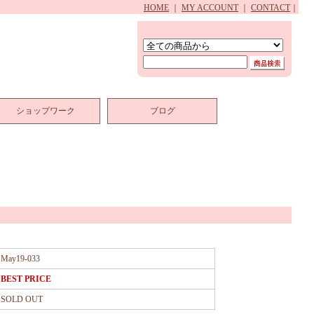
HOME
｜
MY ACCOUNT
｜
CONTACT
｜
ショップワーク
ブログ
May19-033
BEST PRICE
SOLD OUT