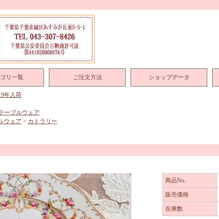
ゴリ一覧
ご注文方法
ショップデータ
019年入荷
テーブルウェア
ルウェア
>
カトラリー
商品No.
販売価格
在庫数