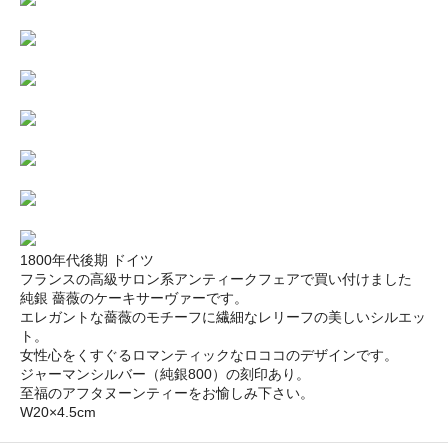
1800年代後期 ドイツ
フランスの高級サロン系アンティークフェアで買い付けました
純銀 薔薇のケーキサーヴァーです。
エレガントな薔薇のモチーフに繊細なレリーフの美しいシルエッ
ト。
女性心をくすぐるロマンティックなロココのデザインです。
ジャーマンシルバー（純銀800）の刻印あり。
至福のアフタヌーンティーをお愉しみ下さい。
W20×4.5cm