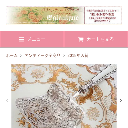
メニュー
カートを見る
ホーム
>
アンティーク全商品
>
2018年入荷