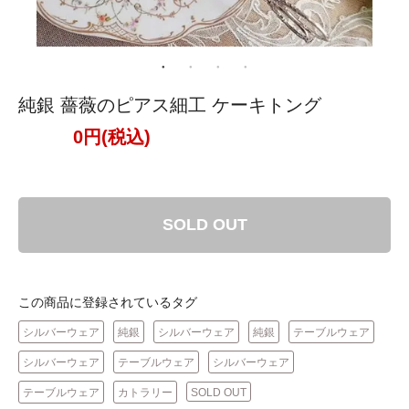
純銀 薔薇のピアス細工 ケーキトング
0円(税込)
SOLD OUT
この商品に登録されているタグ
シルバーウェア
純銀
シルバーウェア
純銀
テーブルウェア
シルバーウェア
テーブルウェア
シルバーウェア
テーブルウェア
カトラリー
SOLD OUT