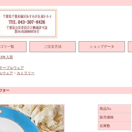
ゴリ一覧
ご注文方法
ショップデータ
018年入荷
テーブルウェア
ルウェア
>
カトラリー
フター
商品No.
販売価格
在庫数