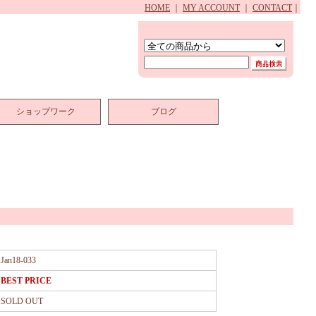
HOME
｜
MY ACCOUNT
｜
CONTACT
｜
ショップワーク
ブログ
Jan18-033
BEST PRICE
SOLD OUT