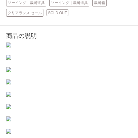
ソーイング｜裁縫道具
ソーイング｜裁縫道具
裁縫箱
クリアランス セール
SOLD OUT
商品の説明