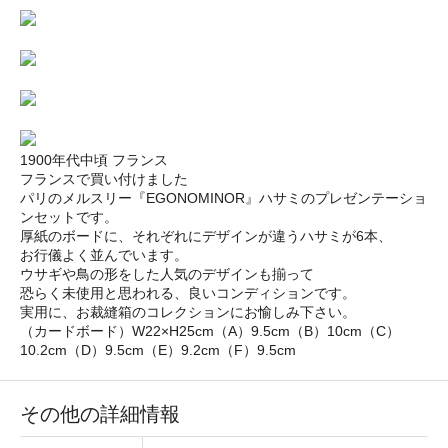
1900年代中頃 フランス
フランスで買い付けました
パリのメルスリー『EGONOMINOR』ハサミのプレゼンテーショ
ンセットです。
厚紙のボードに、それぞれにデザインが違うハサミが6本、
お行儀よく並んでいます。
ウサギや鳥の形をした人気のデザインも揃って
恐らく未使用と思われる、良いコンディションです。
実用に、お裁縫箱のコレクションにお愉しみ下さい。
（カードボード）W22×H25cm（A）9.5cm（B）10cm（C）
10.2cm（D）9.5cm（E）9.2cm（F）9.5cm
その他の詳細情報