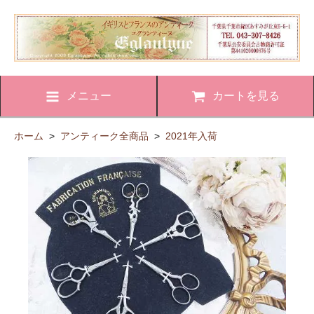
メニュー
カートを見る
ホーム
>
アンティーク全商品
>
2021年入荷