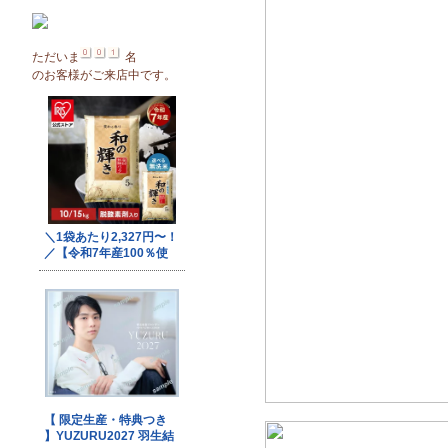
ただいま
名
のお客様がご来店中です。