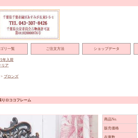
ゴリ一覧
ご注文方法
ショップデータ
021年入荷
テリア
>
ブロンズ
張りロココフレーム
商品No.
販売価格
在庫数