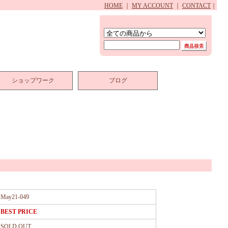
HOME
｜
MY ACCOUNT
｜
CONTACT
｜
ショップワーク
ブログ
May21-049
BEST PRICE
SOLD OUT