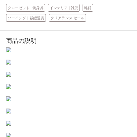
クローゼット | 装身具
インテリア | 雑貨
雑貨
ソーイング｜裁縫道具
クリアランス セール
商品の説明