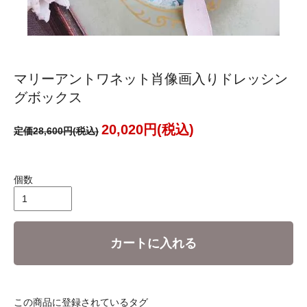
マリーアントワネット肖像画入りドレッシン
グボックス
20,020円(税込)
定価28,600円(税込)
個数
カートに入れる
この商品に登録されているタグ