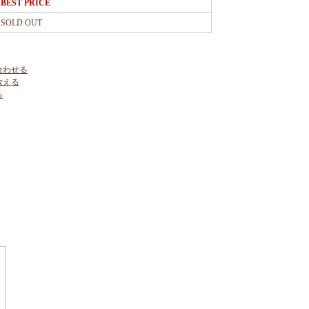
BEST PRICE
SOLD OUT
合わせる
教える
る