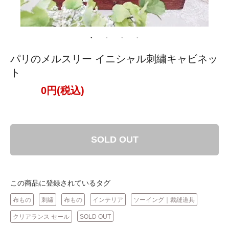
パリのメルスリー イニシャル刺繍キャビネッ
ト
0円(税込)
SOLD OUT
この商品に登録されているタグ
布もの
刺繍
布もの
インテリア
ソーイング｜裁縫道具
クリアランス セール
SOLD OUT