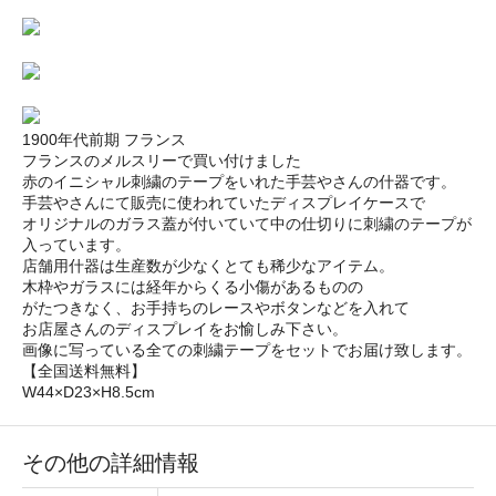
1900年代前期 フランス
フランスのメルスリーで買い付けました
赤のイニシャル刺繍のテープをいれた手芸やさんの什器です。
手芸やさんにて販売に使われていたディスプレイケースで
オリジナルのガラス蓋が付いていて中の仕切りに刺繍のテープが
入っています。
店舗用什器は生産数が少なくとても稀少なアイテム。
木枠やガラスには経年からくる小傷があるものの
がたつきなく、お手持ちのレースやボタンなどを入れて
お店屋さんのディスプレイをお愉しみ下さい。
画像に写っている全ての刺繍テープをセットでお届け致します。
【全国送料無料】
W44×D23×H8.5cm
その他の詳細情報