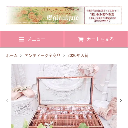
メニュー
カートを見る
ホーム
>
アンティーク全商品
>
2020年入荷