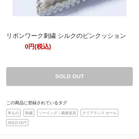
リボンワーク刺繍 シルクのピンクッション
0円(税込)
SOLD OUT
この商品に登録されているタグ
布もの
刺繍
ソーイング｜裁縫道具
クリアランス セール
SOLD OUT