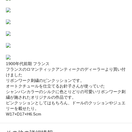
1900年代前期 フランス
フランスのロマンティックアンティークのディーラーより買い付
けました
リボンワーク刺繍のピンクッションです。
オートクチュールを仕立てるお針子さんが使っていた
シャンパンカラーのシルクに色とりどりの可愛いリボンワーク刺
繍が施されたオリジナルの作品です。
ピンクッションとしてはもちろん、ドールのクッションやジュエ
リーを載せたり。
W17×D17×H6.5cm