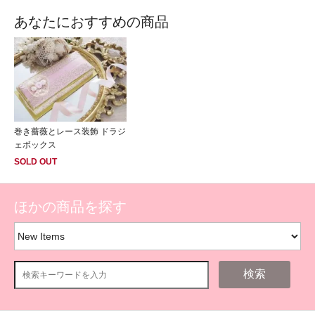
あなたにおすすめの商品
巻き薔薇とレース装飾 ドラジ
ェボックス
SOLD OUT
ほかの商品を探す
検索