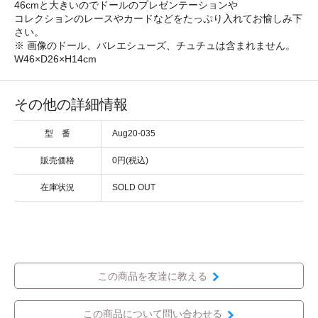
46cmと大きいのでドールのプレゼンテーションや
コレクションのレースやカードなどをたっぷり入れてお愉しみ下
さい。
※ 画像のドール、バレエシューズ、チュチュは含まれません。
W46×D26×H14cm
その他の詳細情報
型 番
Aug20-035
販売価格
0円(税込)
在庫状況
SOLD OUT
この商品を友達に教える
この商品について問い合わせる