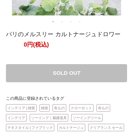
パリのメルスリー カルトナージュドロワー
0円(税込)
SOLD OUT
この商品に登録されているタグ
インテリア | 雑貨
雑貨
布もの
クローゼット
布もの
インテリア
ソーイング｜裁縫道具
ソーイングツール
テキスタイル | ファブリック
カルトナージュ
クリアランス セール