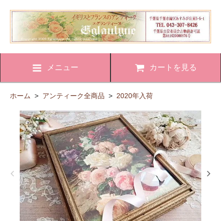
メニュー
カートを見る
ホーム
>
アンティーク全商品
>
2020年入荷