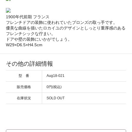
1900年代前期 フランス
フレンチドアの装飾に使われていたブロンズの取っ手です。
優美な曲線を描いたロカイユのデザインとしっとり重厚感のある
フレンチシックな佇まい。
ドアや壁の装飾にいかがでしょう。
W29×D6.5×H4.5cm
その他の詳細情報
型 番
Aug18-021
販売価格
0円(税込)
在庫状況
SOLD OUT