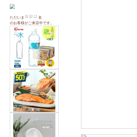
ただいま
名
のお客様がご来店中です。