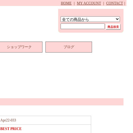
HOME
｜
MY ACCOUNT
｜
CONTACT
｜
ショップワーク
ブログ
Apr22-033
BEST PRICE