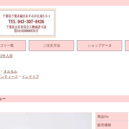
ゴリ一覧
ご注文方法
ショップデータ
022年入荷
>
オルモル
アンティーク
>
インテリア
ュー
商品No.
販売価格