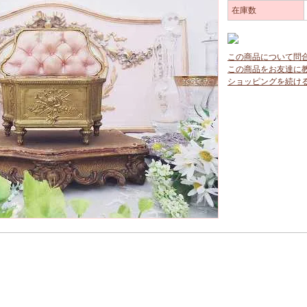
在庫数
この商品について問
この商品をお友達に
ショッピングを続け