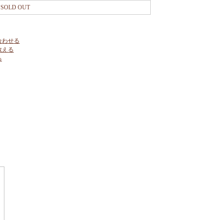
SOLD OUT
合わせる
教える
る