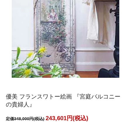
優美 フランスワトー絵画 『宮庭バルコニー
の貴婦人』
243,601円(税込)
定価348,000円(税込)