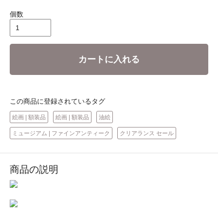
個数
カートに入れる
この商品に登録されているタグ
絵画 | 額装品
絵画 | 額装品
油絵
ミュージアム | ファインアンティーク
クリアランス セール
商品の説明