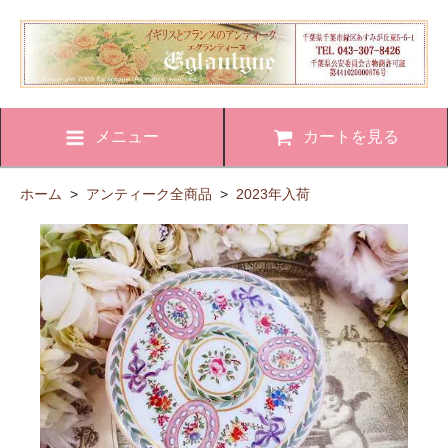
メニュー
カートを見る
ホーム
>
アンティーク全商品
>
2023年入荷