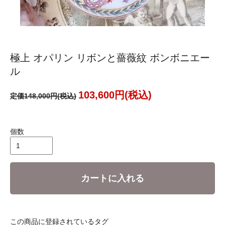
極上 オパリン リボンと薔薇紋 ボンボニエー
ル
103,600円(税込)
定価148,000円(税込)
個数
カートに入れる
この商品に登録されているタグ