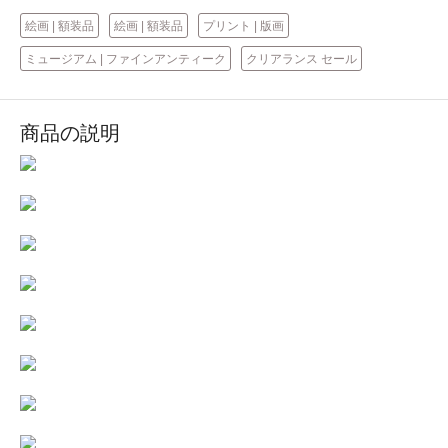
絵画 | 額装品
絵画 | 額装品
プリント | 版画
ミュージアム | ファインアンティーク
クリアランス セール
商品の説明