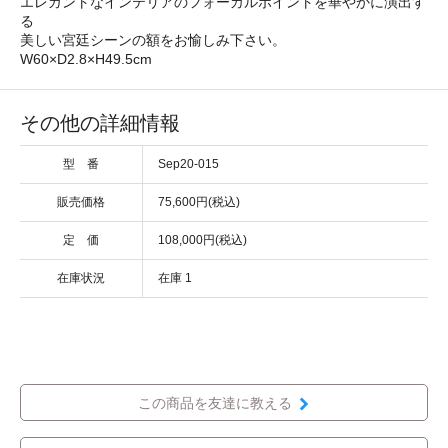
エレガントなインテリアのフォーカルポイントを華やかに演出す
る
美しい宮廷シーンの額をお愉しみ下さい。
W60×D2.8×H49.5cm
その他の詳細情報
型 番
Sep20-015
販売価格
75,600円(税込)
定 価
108,000円(税込)
在庫状況
在庫 1
この商品を友達に教える