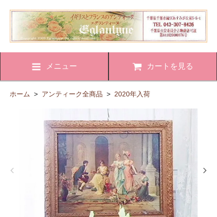
メニュー
カートを見る
ホーム
>
アンティーク全商品
>
2020年入荷