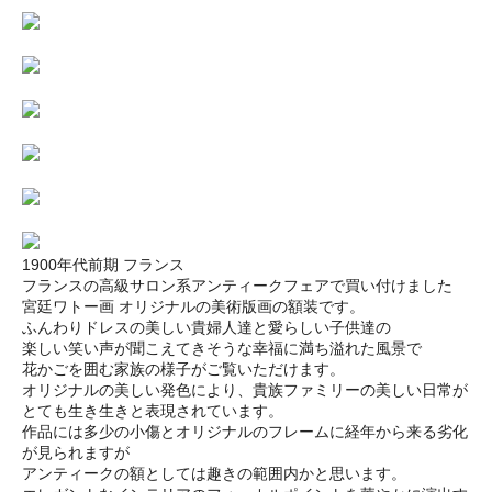
1900年代前期 フランス
フランスの高級サロン系アンティークフェアで買い付けました
宮廷ワトー画 オリジナルの美術版画の額装です。
ふんわりドレスの美しい貴婦人達と愛らしい子供達の
楽しい笑い声が聞こえてきそうな幸福に満ち溢れた風景で
花かごを囲む家族の様子がご覧いただけます。
オリジナルの美しい発色により、貴族ファミリーの美しい日常が
とても生き生きと表現されています。
作品には多少の小傷とオリジナルのフレームに経年から来る劣化
が見られますが
アンティークの額としては趣きの範囲内かと思います。