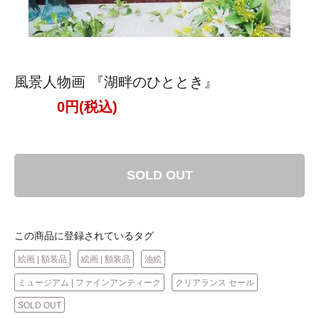
風景人物画 『湖畔のひととき』
0円(税込)
SOLD OUT
この商品に登録されているタグ
絵画 | 額装品
絵画 | 額装品
油絵
ミュージアム | ファインアンティーク
クリアランス セール
SOLD OUT